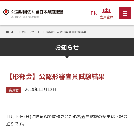
EN
会員登録
HOME
お知らせ
【形部会】公認形審査員試験結果
お知らせ
【形部会】公認形審査員試験結果
2019年11月12日
委員会
11月10日(日)に講道館で開催された形審査員試験の結果は下記の
通りです。