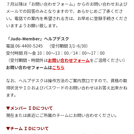
７月以降は「お問い合わせフォーム」からのお問い合わせおよび
メールでの回答のみとなりますので、あらかじめご了承くださ
い。電話での案内を希望される方は、お早めに登録手続きくださ
いますようお願い致します。
『Judo-Member』ヘルプデスク
電話 06-4400-5245 （受付期間 3/1~6/30）
受付時間 月～金 10：00～13：00／14：00～17：00
（受付期間・時間外は
お問い合わせフォーム
をご活用ください）
お問い合わせフォームは
こちら
なお、ヘルプデスクは操作方法のご案内窓口ですので、資格の取
得状況やＩＤおよびパスワードのお問い合わせはお答え出来かね
ます。
▼メンバー ＩＤについて
現在または直近にご所属のチームにお問い合わせください。
▼チーム ＩＤについて