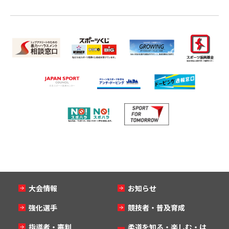
大会情報
お知らせ
強化選手
競技者・普及育成
指導者・審判
柔道を知る・楽しむ・は