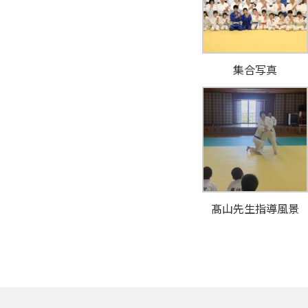
集合写真
髙山先生指導風景