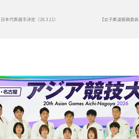
本代表選手決定（26.3.11）
【女子柔道振興委員会】