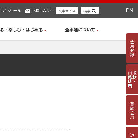
EN
スケジュール
お問い合わせ
文字サイズ
検索
る・楽しむ・はじめる
全柔連について
会員登録
肖像使用
取材・
賛助会員