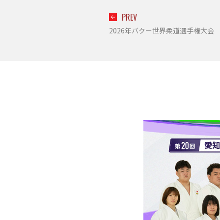
PREV
2026年バクー世界柔道選手権大会 日