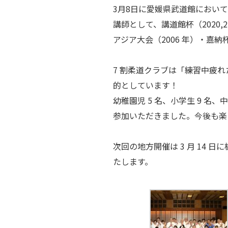
3月8日に愛媛県武道館におい
講師として、講道館杯（2020,
アジア大会（2006 年）・嘉納
7 割柔道クラブは「練習中疲
的としています！
幼稚園児 5 名、小学生 9 名
参加いただきました。今後も楽
次回の地方開催は 3 月 14
たします。