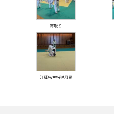
帯取り
江種先生指導風景