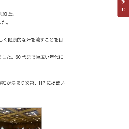
道場ナビ
莉加 氏、
した。
しく健康的な汗を流すことを目
いました。60 代まで幅広い年代に
詳細が決まり次第、HP に掲載い