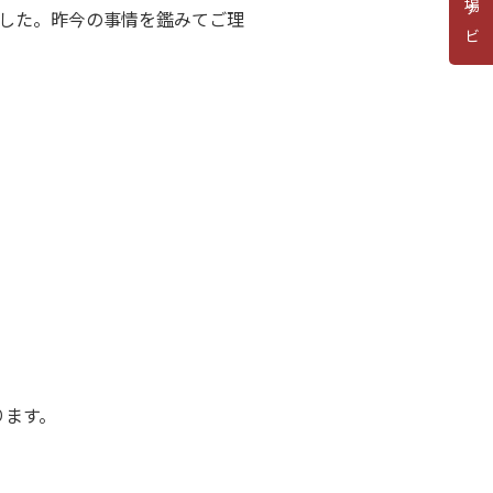
道場ナビ
した。昨今の事情を鑑みてご理
ります。