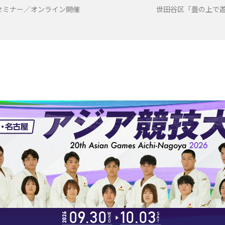
プセミナー／オンライン開催
世田谷区「畳の上で遊