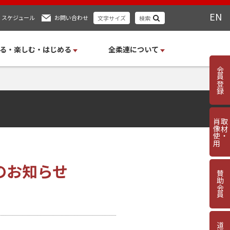
EN
スケジュール
お問い合わせ
文字サイズ
検索
る・楽しむ・はじめる
全柔連について
会員登録
肖像使用
取材・
のお知らせ
賛助会員