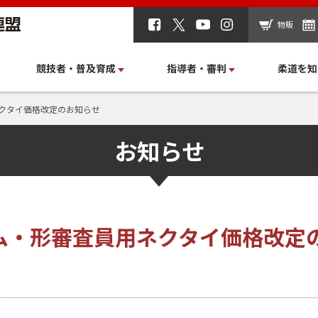
物販
競技者・普及育成
指導者・審判
柔道を知
クタイ価格改定のお知らせ
お知らせ
ム・形審査員用ネクタイ価格改定