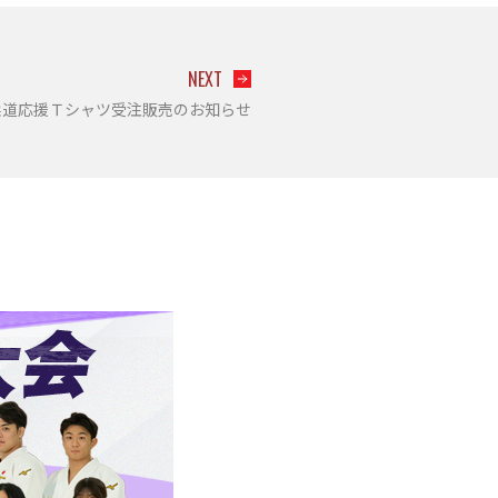
NEXT
柔道応援Ｔシャツ受注販売のお知らせ