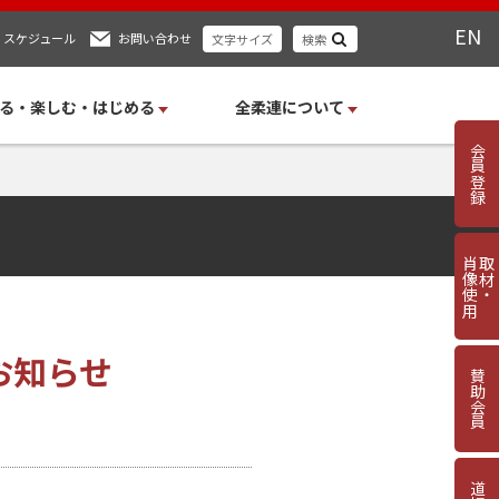
EN
スケジュール
お問い合わせ
文字サイズ
検索
る・楽しむ・はじめる
全柔連について
会員登録
肖像使用
取材・
お知らせ
賛助会員