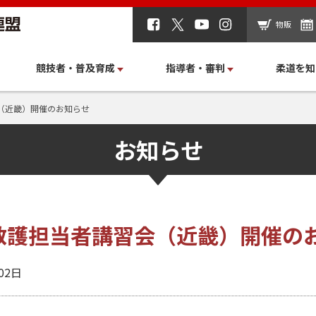
物販
競技者・普及育成
指導者・審判
柔道を知
会（近畿）開催のお知らせ
お知らせ
柔道救護担当者講習会（近畿）開催の
02日