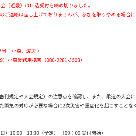
講習会（近畿）は申込受付を締め切りました。
のご連絡は差し上げておりませんが、参加を取りやめる場合に
担当：小森、渡辺 ）
199）小森業務用携帯（080-2281-3508）
審判規定や大会規定）の注意点を確認し、また、柔道の大会に
た緊急の対応が必要な場合に2次災害や重症化を起こすことな
（日）10:00－13:30（予定） （09：00 受付開始）