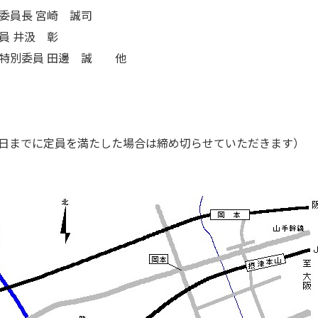
委員長 宮崎 誠司
員 井汲 彰
 特別委員 田邊 誠 他
（期日までに定員を満たした場合は締め切らせていただきます）