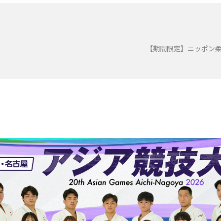
）
【期間限定】ニッポン