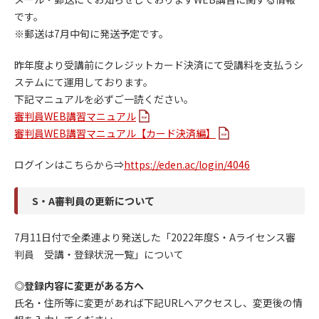
です。
※郵送は7月中旬に発送予定です。
昨年度より受講前にクレジットカード決済にて受講料を支払うシ
ステムにて運用しております。
下記マニュアルを必ずご一読ください。
審判員WEB講習マニュアル
審判員WEB講習マニュアル【カード決済編】
ログインはこちらから⇒
https://eden.ac/login/4046
S・A審判員の更新について
7月11日付で全柔連より発送した「2022年度S・Aライセンス審
判員 受講・登録状況一覧」について
◎登録内容に変更がある方へ
氏名・住所等に変更があれば下記URLへアクセスし、変更後の情