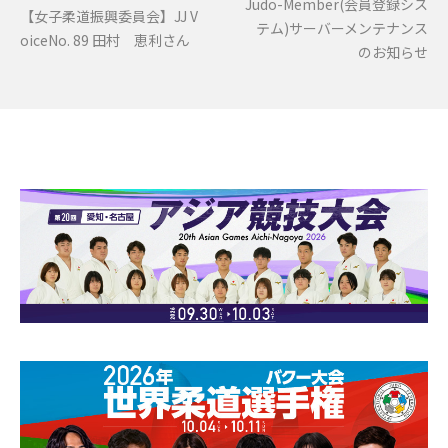
Judo-Member(会員登録シス
【女子柔道振興委員会】JJ V
テム)サーバーメンテナンス
oiceNo. 89 田村 恵利さん
のお知らせ