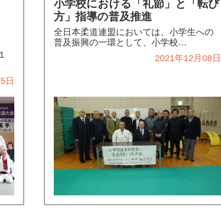
小学校における「礼節」と「転び
方」指導の普及推進
全日本柔道連盟においては、小学生への
普及振興の一環として、小学校…
１
2021年12月08
25日