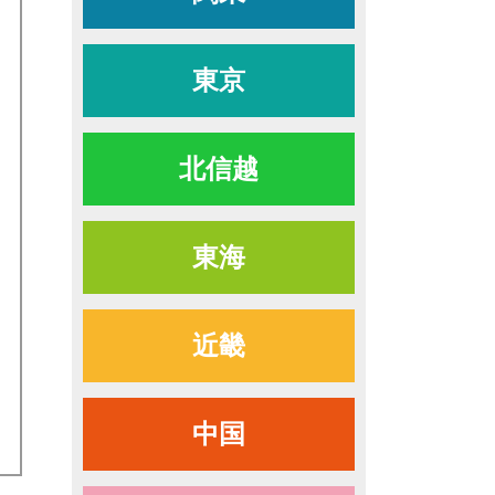
東京
北信越
日
東海
近畿
中国