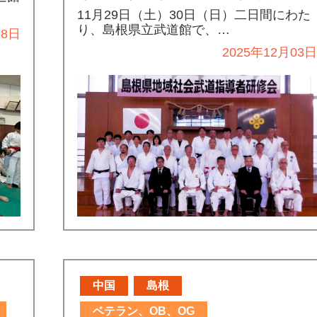
11月29日（土）30日（日）二日間にわた
り、島根県立武道館で、…
28日
2025年12月03
中国
島根
ベテラン、OB、OG