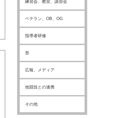
練習会、教室、講習会
ベテラン、OB、OG
指導者研修
形
広報、メディア
他競技との連携
その他