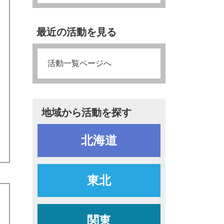
最近の活動を見る
日
活動一覧ページへ
地域から活動を探す
北海道
東北
関東