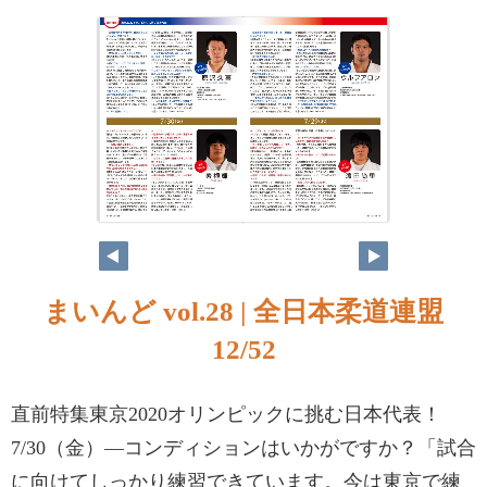
まいんど vol.28 | 全日本柔道連盟
12/52
直前特集東京2020オリンピックに挑む日本代表！
7/30（金）—コンディションはいかがですか？「試合
に向けてしっかり練習できています。今は東京で練