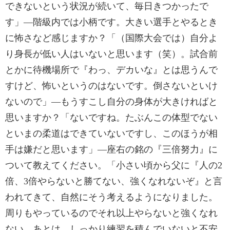
できないという状況が続いて、毎日きつかったで
す」—階級内では小柄です。大きい選手とやるとき
に怖さなど感じますか？「（国際大会では）自分よ
り身長が低い人はいないと思います（笑）。試合前
とかに待機場所で『わっ、デカいな』とは思うんで
すけど、怖いというのはないです。倒さないといけ
ないので」—もうすこし自分の身体が大きければと
思いますか？「ないですね。たぶんこの体型でない
といまの柔道はできていないですし、このほうが相
手は嫌だと思います」—座右の銘の『三倍努力』に
ついて教えてください。「小さい頃から父に『人の2
倍、3倍やらないと勝てない、強くなれないぞ』と言
われてきて、自然にそう考えるようになりました。
周りもやっているのでそれ以上やらないと強くなれ
ない。あとは、しっかり練習を積んでいないと不安