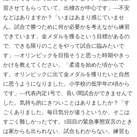
習させてもらっていて、出稽古が中心です」—不安
などはありますか？「いまはあまり感じていませ
ん。試合で勝つために何が必要かを考えながら練習
できています。金メダルを獲るという目標があるの
で、できる限りのことをやって試合に臨みたいで
す」—オリンピックを目指そうと思った時期やきっ
かけを教えてください。「柔道を始めた頃からで
す。オリンピックに出て金メダルを獲りたいと自然
に思うようになりました。小学校の低学年の頃から
です」—代表内定1号で、長い間試合ができませんで
した。気持ち的にきついことはありましたか？「す
ごくありました。毎日気分が違うというか、そこは
すごく難しかったです。1回目の緊急事態宣言のとき
は家からも出られない、試合もわからない、練習も